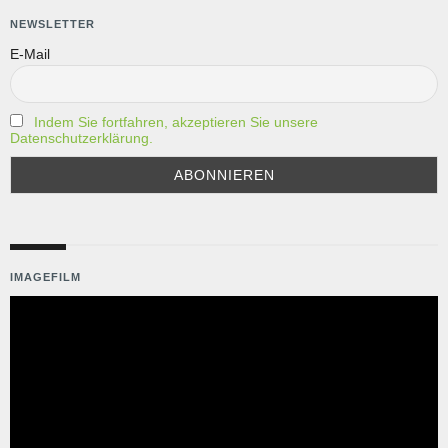
O
NEWSLETTER
N
E-Mail
Indem Sie fortfahren, akzeptieren Sie unsere
Datenschutzerklärung.
IMAGEFILM
Video-
Player