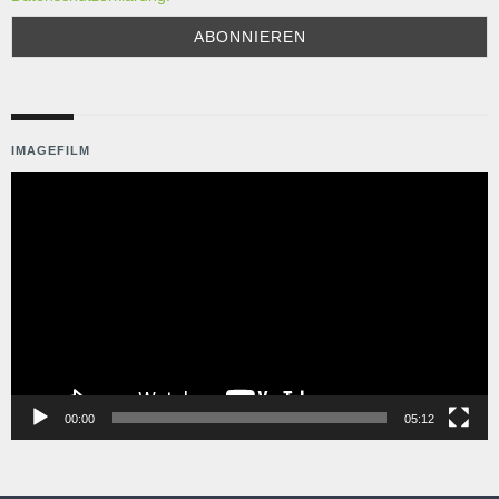
IMAGEFILM
Video-
Player
00:00
05:12