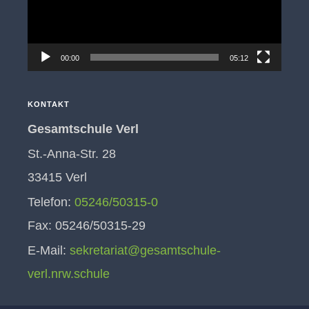
00:00
05:12
KONTAKT
Gesamtschule Verl
St.-Anna-Str. 28
33415 Verl
Telefon:
05246/50315-0
Fax: 05246/50315-29
E-Mail:
sekretariat@gesamtschule-
verl.nrw.schule