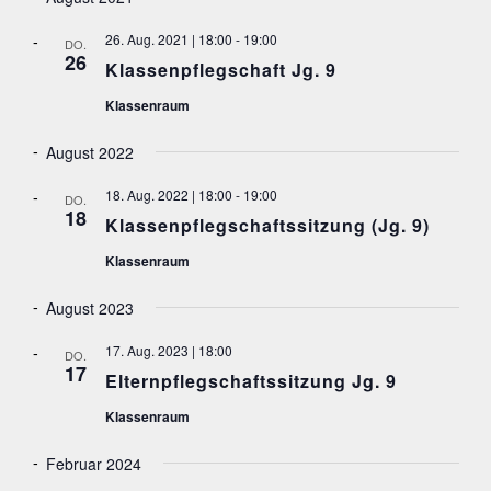
N
S
26. Aug. 2021 | 18:00
-
19:00
DO.
26
I
Klassenpflegschaft Jg. 9
C
Klassenraum
H
T
August 2022
E
18. Aug. 2022 | 18:00
-
19:00
DO.
N
18
Klassenpflegschaftssitzung (Jg. 9)
,
Klassenraum
N
A
August 2023
V
17. Aug. 2023 | 18:00
I
DO.
17
Elternpflegschaftssitzung Jg. 9
G
A
Klassenraum
T
Februar 2024
I