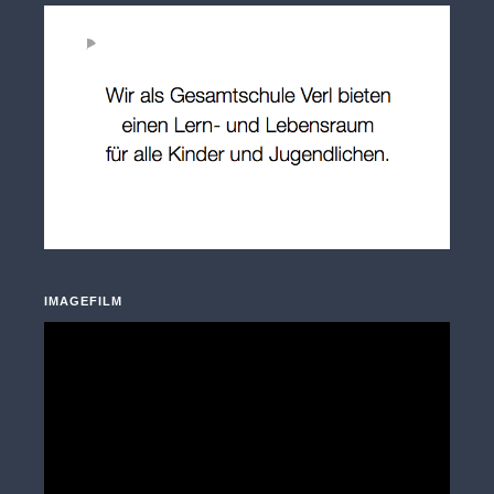
IMAGEFILM
Video-
Player