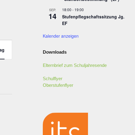
18:00
-
19:00
SEP.
14
Stufenpflegschaftssitzung Jg.
EF
Kalender anzeigen
ag
Downloads
Elternbrief zum Schuljahresende
Schulflyer
Oberstufenflyer