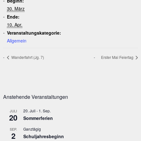
Beginn:
30. März
Ende:
10. Apr.
Veranstaltungskategorie:
Allgemein
Wanderfahrt (Jg. 7)
Erster Mai Feiertag
Anstehende Veranstaltungen
20. Juli
-
1. Sep.
JULI
20
Sommerferien
Ganztägig
SEP.
2
Schuljahresbeginn