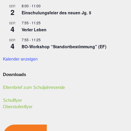
8:00
-
11:00
SEP.
2
Einschulungsfeier des neuen Jg. 5
7:55
-
11:25
SEP.
4
Verler Leben
7:55
-
11:25
SEP.
4
BO-Workshop “Standortbestimmung” (EF)
Kalender anzeigen
Downloads
Elternbrief zum Schuljahresende
Schulflyer
Oberstufenflyer