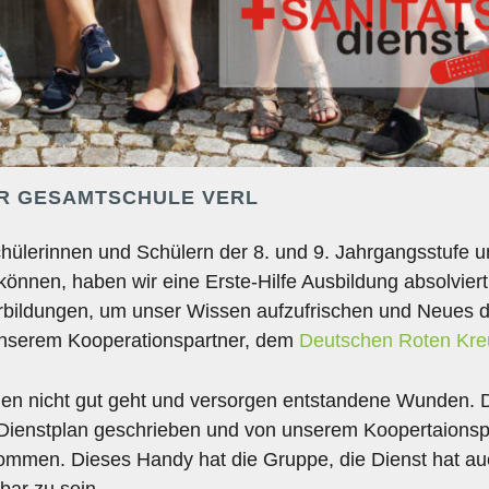
ER GESAMTSCHULE VERL
Schülerinnen und Schülern der 8. und 9. Jahrgangsstufe 
önnen, haben wir eine Erste-Hilfe Ausbildung absolviert
bildungen, um unser Wissen aufzufrischen und Neues 
unserem Kooperationspartner, dem
Deutschen Roten Kre
nen nicht gut geht und versorgen entstandene Wunden. 
 Dienstplan geschrieben und von unserem Koopertaionsp
ommen. Dieses Handy hat die Gruppe, die Dienst hat au
bar zu sein.