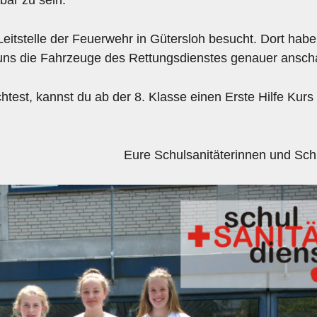
 Leitstelle der Feuerwehr in Gütersloh besucht. Dort habe
en uns die Fahrzeuge des Rettungsdienstes genauer ansc
test, kannst du ab der 8. Klasse einen Erste Hilfe Kurs
Eure Schulsanitäterinnen und Schu