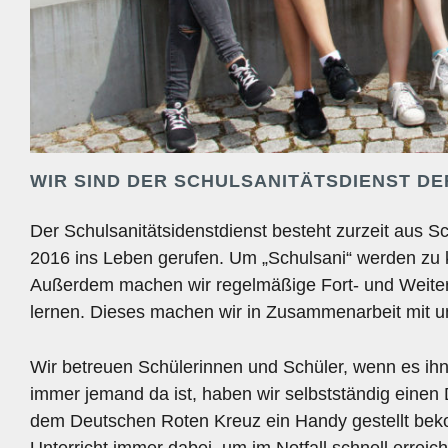
WIR SIND DER SCHULSANITÄTSDIENST D
Der Schulsanitätsidenstdienst besteht zurzeit aus 
2016 ins Leben gerufen. Um „Schulsani“ werden zu k
Außerdem machen wir regelmäßige Fort- und Weiter
lernen. Dieses machen wir in Zusammenarbeit mit 
Wir betreuen Schülerinnen und Schüler, wenn es ih
immer jemand da ist, haben wir selbstständig einen
dem Deutschen Roten Kreuz ein Handy gestellt bek
Unterricht immer dabei, um im Notfall schnell erreich