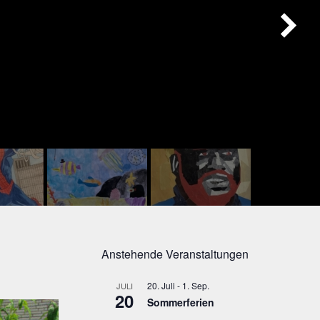
Anstehende Veranstaltungen
20. Juli
-
1. Sep.
JULI
20
Sommerferien