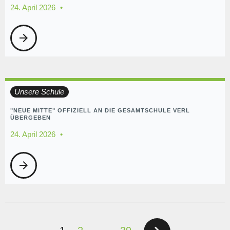
24. April 2026
arrow_forward
Unsere Schule
"NEUE MITTE" OFFIZIELL AN DIE GESAMTSCHULE VERL
ÜBERGEBEN
24. April 2026
arrow_forward
SEITENNUMMERIERUNG