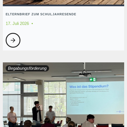
ELTERNBRIEF ZUM SCHULJAHRESENDE
17. Juli 2026
arrow_forward
Begabungsförderung