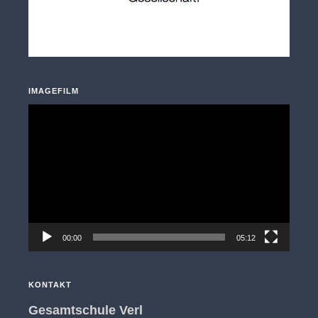
IMAGEFILM
Video-
Player
00:00
05:12
KONTAKT
Gesamtschule Verl