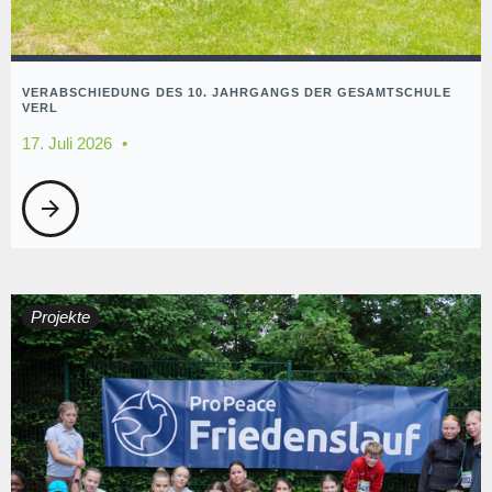
VERABSCHIEDUNG DES 10. JAHRGANGS DER GESAMTSCHULE
VERL
17. Juli 2026
arrow_forward
Projekte