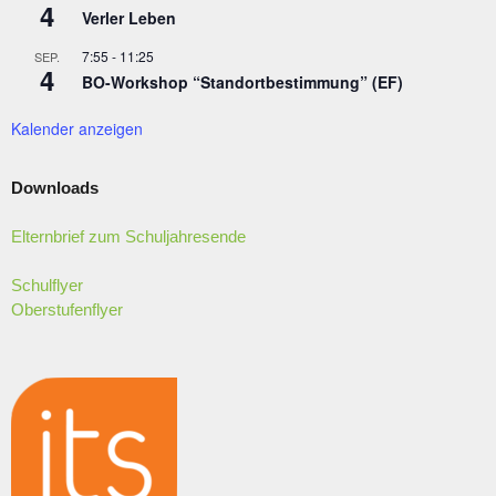
4
Verler Leben
7:55
-
11:25
SEP.
4
BO-Workshop “Standortbestimmung” (EF)
Kalender anzeigen
Downloads
Elternbrief zum Schuljahresende
Schulflyer
Oberstufenflyer