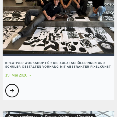
KREATIVER WORKSHOP FÜR DIE AULA: SCHÜLERINNEN UND
SCHÜLER GESTALTEN VORHANG MIT ABSTRAKTER PIXELKUNST
19. Mai 2026
arrow_forward
Berufsorientierung
Klassenfahrten und Ausflüge