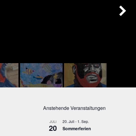
Anstehende Veranstaltungen
20. Juli
-
1. Sep.
JULI
20
Sommerferien