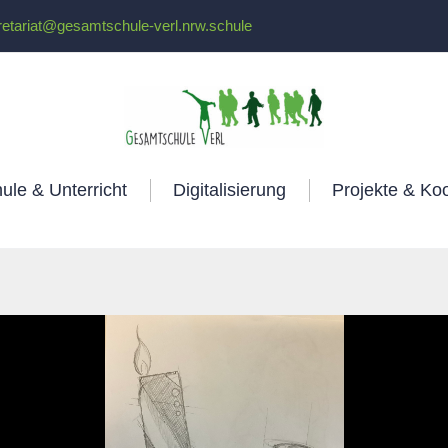
retariat@gesamtschule-verl.nrw.schule
ule & Unterricht
Digitalisierung
Projekte & Ko