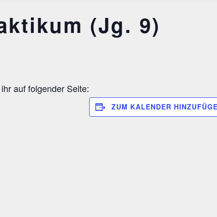
aktikum (Jg. 9)
hr auf folgender Seite:
ZUM KALENDER HINZUFÜG