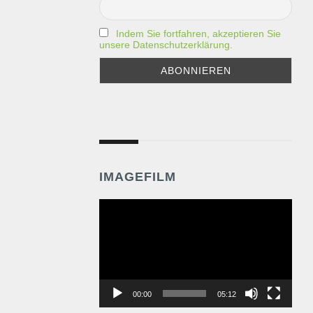
Indem Sie fortfahren, akzeptieren Sie
unsere Datenschutzerklärung.
IMAGEFILM
Video-
Player
00:00
05:12