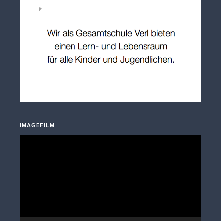
IMAGEFILM
Video-
Player