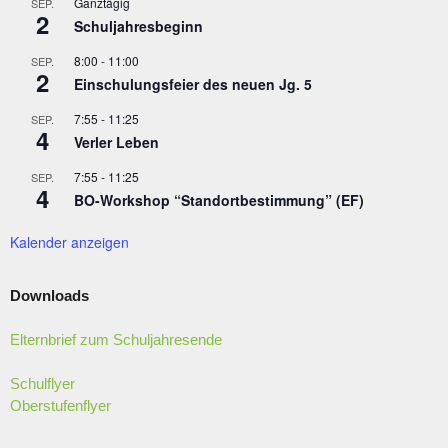
Ganztägig
SEP.
2
Schuljahresbeginn
8:00
-
11:00
SEP.
2
Einschulungsfeier des neuen Jg. 5
7:55
-
11:25
SEP.
4
Verler Leben
7:55
-
11:25
SEP.
4
BO-Workshop “Standortbestimmung” (EF)
Kalender anzeigen
Downloads
Elternbrief zum Schuljahresende
Schulflyer
Oberstufenflyer