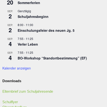
20
Sommerferien
Ganztägig
SEP.
2
Schuljahresbeginn
8:00
-
11:00
SEP.
2
Einschulungsfeier des neuen Jg. 5
7:55
-
11:25
SEP.
4
Verler Leben
7:55
-
11:25
SEP.
4
BO-Workshop “Standortbestimmung” (EF)
Kalender anzeigen
Downloads
Elternbrief zum Schuljahresende
Schulflyer