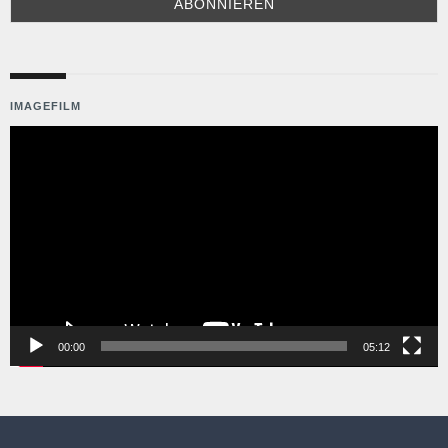
IMAGEFILM
Video-
Player
00:00
05:12