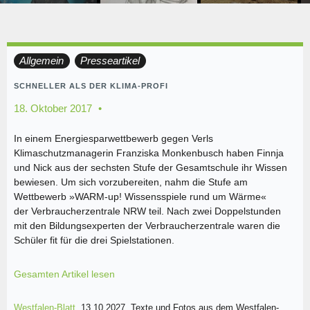
Allgemein
Presseartikel
SCHNELLER ALS DER KLIMA-PROFI
18. Oktober 2017
In einem Energiesparwettbewerb gegen Verls
Klimaschutzmanagerin Franziska Monkenbusch haben Finnja
und Nick aus der sechsten Stufe der Gesamtschule ihr Wissen
bewiesen. Um sich vorzubereiten, nahm die Stufe am
Wettbewerb »WARM-up! Wissensspiele rund um Wärme«
der Verbraucherzentrale NRW teil. Nach zwei Doppelstunden
mit den Bildungsexperten der Verbraucherzentrale waren die
Schüler fit für die drei Spielstationen.
Gesamten Artikel lesen
Westfalen-Blatt
, 13.10.2027. Texte und Fotos aus dem Westfalen-