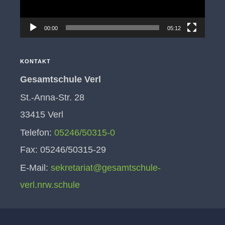
00:00
05:12
KONTAKT
Gesamtschule Verl
St.-Anna-Str. 28
33415 Verl
Telefon:
05246/50315-0
Fax: 05246/50315-29
E-Mail:
sekretariat@gesamtschule-
verl.nrw.schule