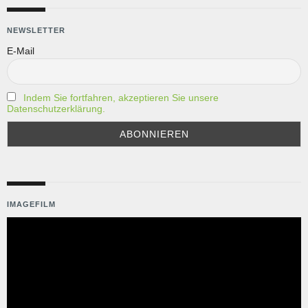
NEWSLETTER
E-Mail
Indem Sie fortfahren, akzeptieren Sie unsere
Datenschutzerklärung.
IMAGEFILM
Video-
Player