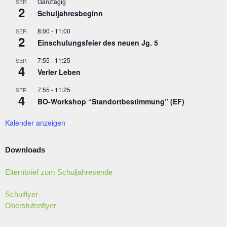
Ganztägig
SEP.
2
Schuljahresbeginn
8:00
-
11:00
SEP.
2
Einschulungsfeier des neuen Jg. 5
7:55
-
11:25
SEP.
4
Verler Leben
7:55
-
11:25
SEP.
4
BO-Workshop “Standortbestimmung” (EF)
Kalender anzeigen
Downloads
Elternbrief zum Schuljahresende
Schulflyer
Oberstufenflyer