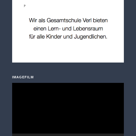
IMAGEFILM
Video-
Player