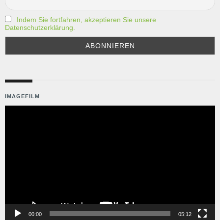
Indem Sie fortfahren, akzeptieren Sie unsere
Datenschutzerklärung.
IMAGEFILM
Video-
Player
00:00
05:12