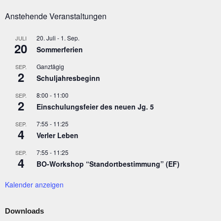
Anstehende Veranstaltungen
20. Juli
-
1. Sep.
JULI
20
Sommerferien
Ganztägig
SEP.
2
Schuljahresbeginn
8:00
-
11:00
SEP.
2
Einschulungsfeier des neuen Jg. 5
7:55
-
11:25
SEP.
4
Verler Leben
7:55
-
11:25
SEP.
4
BO-Workshop “Standortbestimmung” (EF)
Kalender anzeigen
Downloads