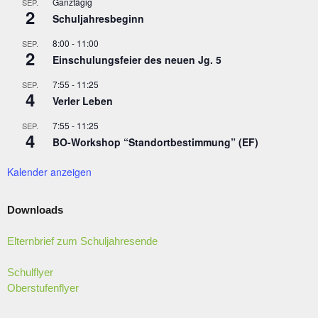
Ganztägig
SEP.
2
Schuljahresbeginn
8:00
-
11:00
SEP.
2
Einschulungsfeier des neuen Jg. 5
7:55
-
11:25
SEP.
4
Verler Leben
7:55
-
11:25
SEP.
4
BO-Workshop “Standortbestimmung” (EF)
Kalender anzeigen
Downloads
Elternbrief zum Schuljahresende
Schulflyer
Oberstufenflyer