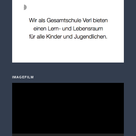
IMAGEFILM
Video-
Player