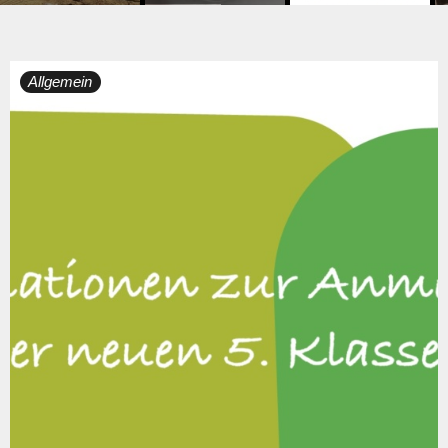
Tag:
Allgemein
21.
Dezember
2023