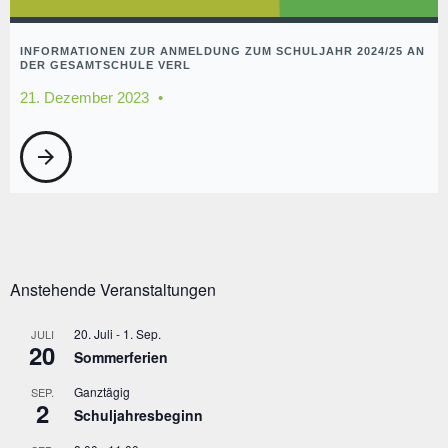
INFORMATIONEN ZUR ANMELDUNG ZUM SCHULJAHR 2024/25 AN
DER GESAMTSCHULE VERL
21. Dezember 2023
arrow_forward
Anstehende Veranstaltungen
20. Juli
-
1. Sep.
JULI
20
Sommerferien
Ganztägig
SEP.
2
Schuljahresbeginn