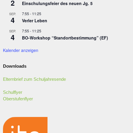
2
Einschulungsfeier des neuen Jg. 5
7:55
-
11:25
SEP.
4
Verler Leben
7:55
-
11:25
SEP.
4
BO-Workshop “Standortbestimmung” (EF)
Kalender anzeigen
Downloads
Elternbrief zum Schuljahresende
Schulflyer
Oberstufenflyer