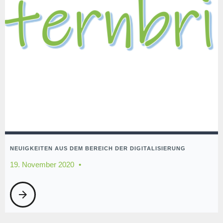
NEUIGKEITEN AUS DEM BEREICH DER DIGITALISIERUNG
19. November 2020
arrow_forward