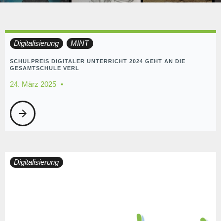
Kategorie:
Digitalisierung
MINT
Digitalisierung
SCHULPREIS DIGITALER UNTERRICHT 2024 GEHT AN DIE
GESAMTSCHULE VERL
24. März 2025
arrow_forward
Digitalisierung