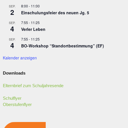
8:00
-
11:00
SEP.
2
Einschulungsfeier des neuen Jg. 5
7:55
-
11:25
SEP.
4
Verler Leben
7:55
-
11:25
SEP.
4
BO-Workshop “Standortbestimmung” (EF)
Kalender anzeigen
Downloads
Elternbrief zum Schuljahresende
Schulflyer
Oberstufenflyer