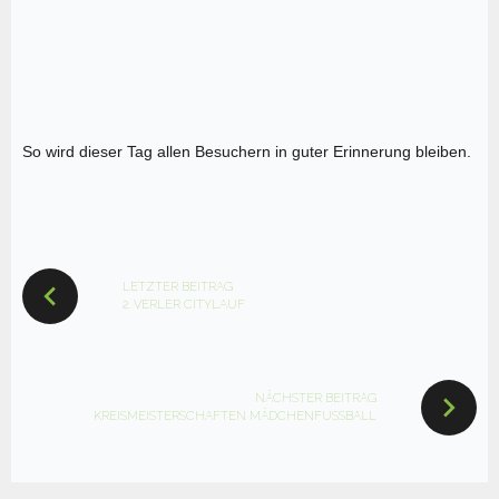
So wird dieser Tag allen Besuchern in guter Erinnerung bleiben.
BEITRAGSNAVIGATION
LETZTER BEITRAG
2. VERLER CITYLAUF
NÄCHSTER BEITRAG
KREISMEISTERSCHAFTEN MÄDCHENFUSSBALL