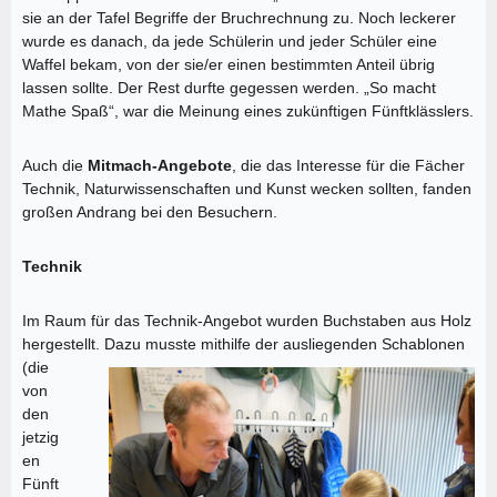
sie an der Tafel Begriffe der Bruchrechnung zu. Noch leckerer
wurde es danach, da jede Schülerin und jeder Schüler eine
Waffel bekam, von der sie/er einen bestimmten Anteil übrig
lassen sollte. Der Rest durfte gegessen werden. „So macht
Mathe Spaß“, war die Meinung eines zukünftigen Fünftklässlers.
Auch die
Mitmach-Angebote
, die das Interesse für die Fächer
Technik, Naturwissenschaften und Kunst wecken sollten, fanden
großen Andrang bei den Besuchern.
Technik
Im Raum für das Technik-Angebot wurden Buchstaben aus Holz
hergestellt.
Dazu musste mithilfe der ausliegenden Schablonen
(die
von
den
jetzig
en
Fünft