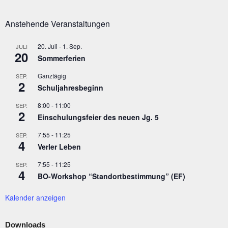
Anstehende Veranstaltungen
20. Juli
-
1. Sep.
JULI
20
Sommerferien
Ganztägig
SEP.
2
Schuljahresbeginn
8:00
-
11:00
SEP.
2
Einschulungsfeier des neuen Jg. 5
7:55
-
11:25
SEP.
4
Verler Leben
7:55
-
11:25
SEP.
4
BO-Workshop “Standortbestimmung” (EF)
Kalender anzeigen
Downloads