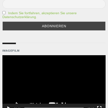
Indem Sie fortfahren, akzeptieren Sie unsere
Datenschutzerklärung.
IMAGEFILM
Video-
Player