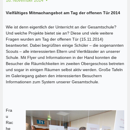
16. November 2014
Vielfältiges Mitmachangebot am Tag der offenen Tür 2014
Wie ist denn eigentlich der Unterricht an der Gesamtschule?
Und welche Projekte bietet sie an? Diese und viele weitere
Fragen wurden am Tag der offenen Tür (15.11.2014)
beantwortet. Dabei begrüßten einige Schüler – die sogenannten
Scouts – alle interessierten Eltern und Viertklässler an unserer
Schule. Mit Flyer und Informationen in der Hand konnten die
Besucher die Räumlichkeiten im zweiten Obergeschoss betreten
und sogar in einigen Räumen selbst aktiv werden. Große Tafeln
im Galeriegang gaben den interessierten Besuchern
Informationen zum System unserer Gesamtschule.
Fra
u
Rac
he