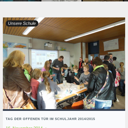
Unsere Schule
TAG DER OFFENEN TÜR IM SCHULJAHR 2014/2015