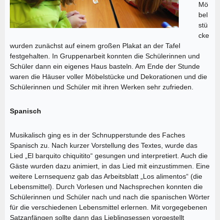
Mö
bel
stü
cke
wurden zunächst auf einem großen Plakat an der Tafel
festgehalten. In Gruppenarbeit konnten die Schülerinnen und
Schüler dann ein eigenes Haus basteln. Am Ende der Stunde
waren die Häuser voller Möbelstücke und Dekorationen und die
Schülerinnen und Schüler mit ihren Werken sehr zufrieden.
Spanisch
Musikalisch ging es in der Schnupperstunde des Faches
Spanisch zu. Nach kurzer Vorstellung des Textes, wurde das
Lied „El barquito chiquitito“ gesungen und interpretiert. Auch die
Gäste wurden dazu animiert, in das Lied mit einzustimmen. Eine
weitere Lernsequenz gab das Arbeitsblatt „Los alimentos“ (die
Lebensmittel). Durch Vorlesen und Nachsprechen konnten die
Schülerinnen und Schüler nach und nach die spanischen Wörter
für die verschiedenen Lebensmittel erlernen. Mit vorgegebenen
Satzanfängen sollte dann das Lieblingsessen vorgestellt