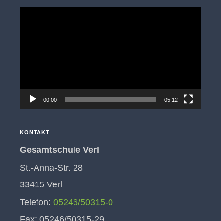
Video-
Player
00:00
05:12
KONTAKT
Gesamtschule Verl
St.-Anna-Str. 28
33415 Verl
Telefon:
05246/50315-0
Fax: 05246/50315-29