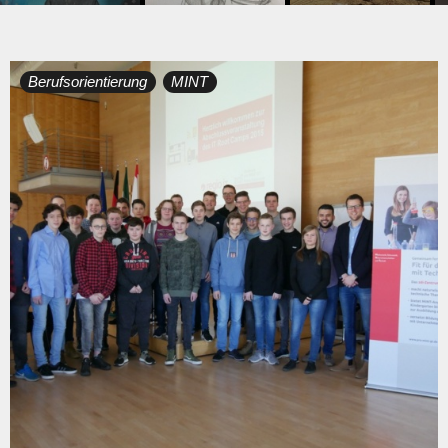
Tag:
Berufsorientierung
MINT
1.
Mai
2018