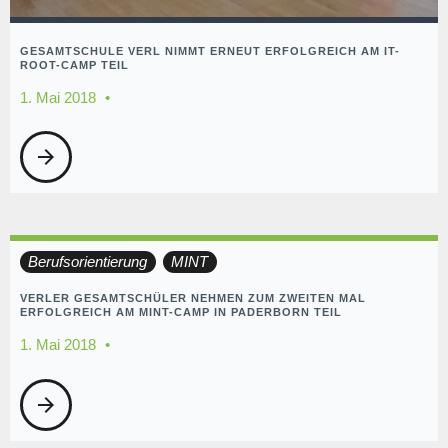
GESAMTSCHULE VERL NIMMT ERNEUT ERFOLGREICH AM IT-
ROOT-CAMP TEIL
1. Mai 2018
arrow_forward
Berufsorientierung
MINT
VERLER GESAMTSCHÜLER NEHMEN ZUM ZWEITEN MAL
ERFOLGREICH AM MINT-CAMP IN PADERBORN TEIL
1. Mai 2018
arrow_forward