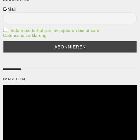
E-Mail
Indem Sie fortfahren, akzeptieren Sie unsere
Datenschutzerklärung.
IMAGEFILM
Video-
Player