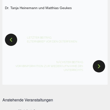
Dr. Tanja Heinemann und Matthias Geukes
BEITRAGSNAVIGATION
LETZTER BEITRAG
ELTERNBRIEF VOR DEN OSTERFERIEN
NÄCHSTER BEITRAG
VORABINFORMATION ZUR WIEDERAUFNAHME DES
UNTERRICHTS
Anstehende Veranstaltungen