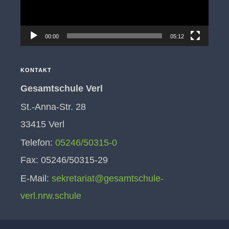
00:00
05:12
KONTAKT
Gesamtschule Verl
St.-Anna-Str. 28
33415 Verl
Telefon:
05246/50315-0
Fax: 05246/50315-29
E-Mail:
sekretariat@gesamtschule-
verl.nrw.schule