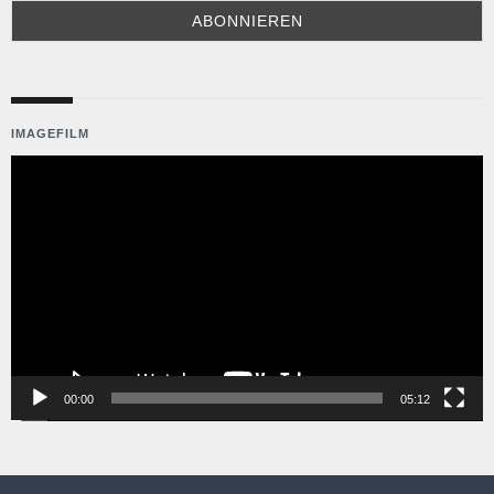
IMAGEFILM
Video-
Player
00:00
05:12