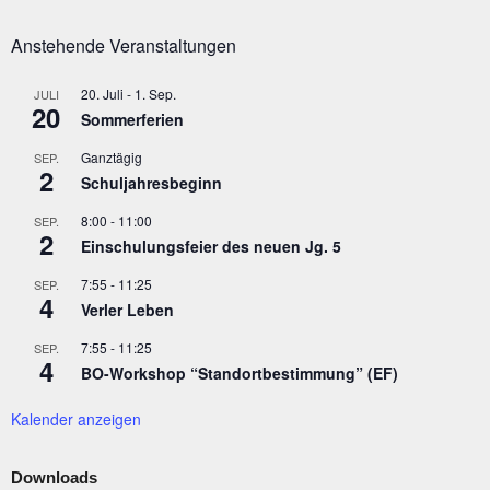
Anstehende Veranstaltungen
20. Juli
-
1. Sep.
JULI
20
Sommerferien
Ganztägig
SEP.
2
Schuljahresbeginn
8:00
-
11:00
SEP.
2
Einschulungsfeier des neuen Jg. 5
7:55
-
11:25
SEP.
4
Verler Leben
7:55
-
11:25
SEP.
4
BO-Workshop “Standortbestimmung” (EF)
Kalender anzeigen
Downloads