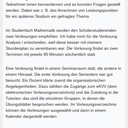
Teilnehmer:innen kennenlernen und es konnten Fragen gestellt
werden. Dabei war z. B. das Anrechnen von Leistungspunkten
für ein späteres Studium ein gefragtes Thema.
Im Studienfach Mathematik wurden den Schülerstudierenden
zwei Vorlesungen empfohlen. Ich habe mich für die Vorlesung
Analysis I entscheiden, weil diese besser mit meinem
Stundenplan zu vereinbaren war. Die Vorlesung findet an zwei
Terminen mit jeweils 90 Minuten wöchentlich statt.
Eine Vorlesung findet in einem Seminarraum statt, die andere in
einem Hörsaal. Die erste Vorlesung des Semesters war gut
besucht. Ein Dozent klärte zuerst die organisatorischen
Angelegenheiten. Dazu zählten die Zugänge zum eKVV (dem
elektronischen Vorlesungsverzeichnis) und die Zuteilung in die
Tutorien; das sind die einzelnen Gruppen, in denen die
Übungsblätter besprochen werden. Im Vorlesungsverzeichnis
können die Vorlesungen ausgewählt und dann in einem
Kalender dargestellt werden.