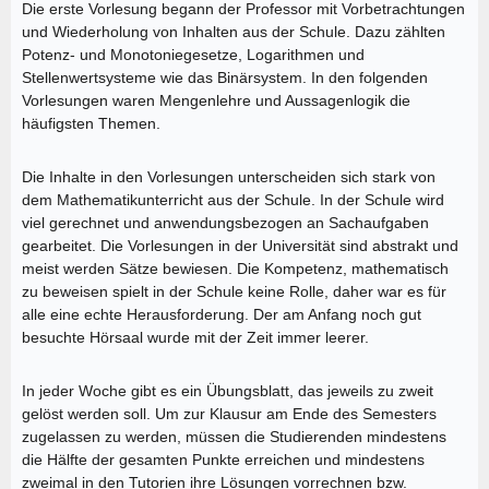
Die erste Vorlesung begann der Professor mit Vorbetrachtungen
und Wiederholung von Inhalten aus der Schule. Dazu zählten
Potenz- und Monotoniegesetze, Logarithmen und
Stellenwertsysteme wie das Binärsystem. In den folgenden
Vorlesungen waren Mengenlehre und Aussagenlogik die
häufigsten Themen.
Die Inhalte in den Vorlesungen unterscheiden sich stark von
dem Mathematikunterricht aus der Schule. In der Schule wird
viel gerechnet und anwendungsbezogen an Sachaufgaben
gearbeitet. Die Vorlesungen in der Universität sind abstrakt und
meist werden Sätze bewiesen. Die Kompetenz, mathematisch
zu beweisen spielt in der Schule keine Rolle, daher war es für
alle eine echte Herausforderung. Der am Anfang noch gut
besuchte Hörsaal wurde mit der Zeit immer leerer.
In jeder Woche gibt es ein Übungsblatt, das jeweils zu zweit
gelöst werden soll. Um zur Klausur am Ende des Semesters
zugelassen zu werden, müssen die Studierenden mindestens
die Hälfte der gesamten Punkte erreichen und mindestens
zweimal in den Tutorien ihre Lösungen vorrechnen bzw.