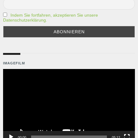
Indem Sie fortfahren, akzeptieren Sie unsere
Datenschutzerklärung.
IMAGEFILM
Video-
Player
00:00
05:12