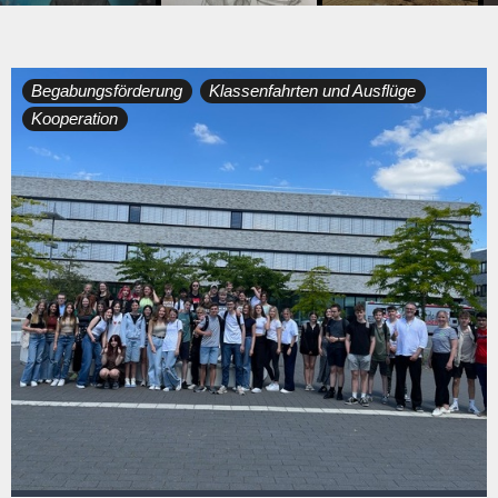
Tag:
Begabungsförderung
Klassenfahrten und Ausflüge
Kooperation
22.
Juni
2023