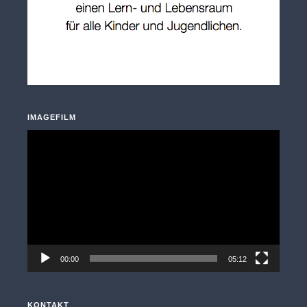
IMAGEFILM
Video-
Player
00:00
05:12
KONTAKT