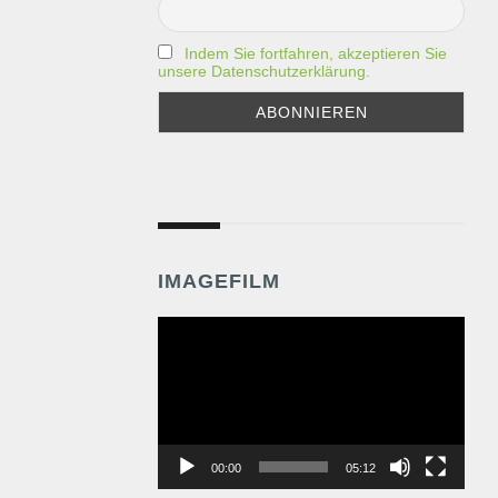
Indem Sie fortfahren, akzeptieren Sie
unsere Datenschutzerklärung.
IMAGEFILM
Video-
Player
00:00
05:12