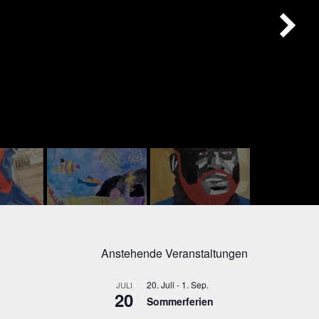
Anstehende Veranstaltungen
20. Juli
-
1. Sep.
JULI
20
Sommerferien