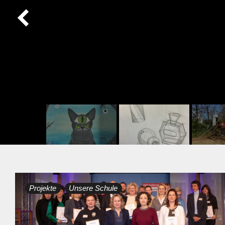
Tag:
Projekte
Unsere Schule
16.
März
2023