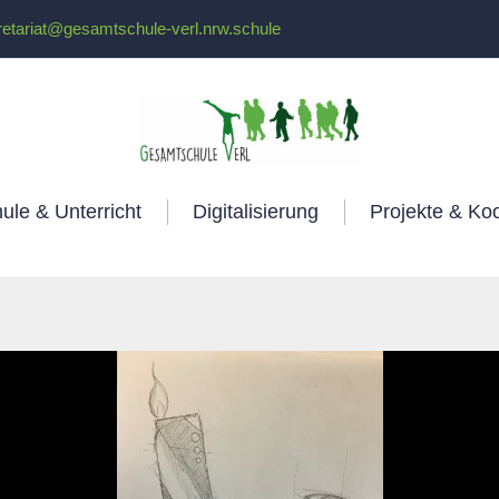
retariat@gesamtschule-verl.nrw.schule
ule & Unterricht
Digitalisierung
Projekte & Ko